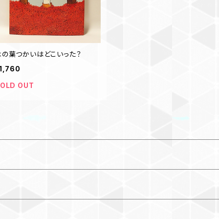
木の葉つかいはどこいった？
1,760
OLD OUT