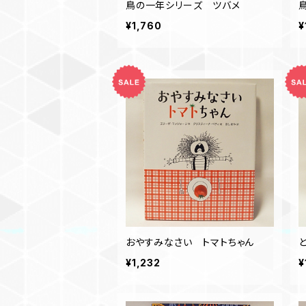
鳥の一年シリーズ ツバメ
¥1,760
¥
おやすみなさい トマトちゃん
¥1,232
¥