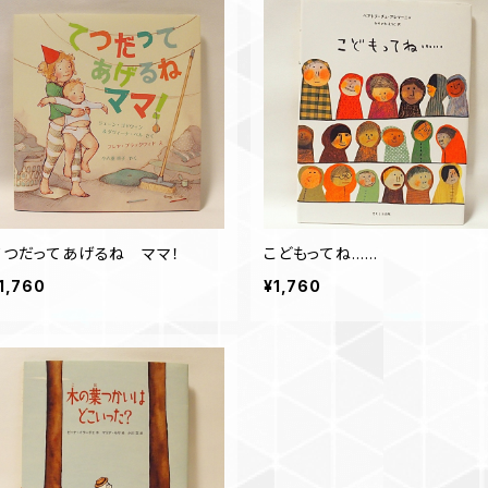
てつだってあげるね ママ！
こどもってね……
1,760
¥1,760