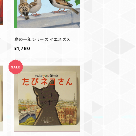
？
鳥の一年シリーズ イエスズメ
¥1,760