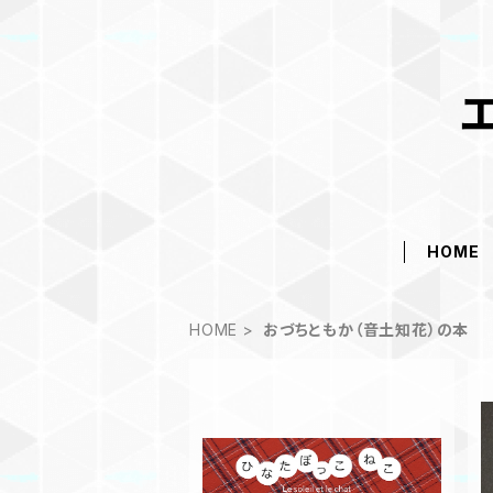
HOME
HOME
おづちともか（音土知花）の本