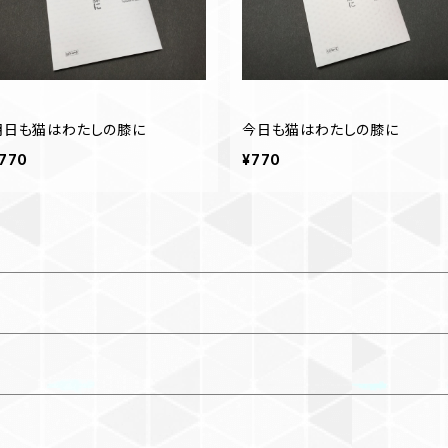
明日も猫はわたしの膝に
今日も猫はわたしの膝に
770
¥770