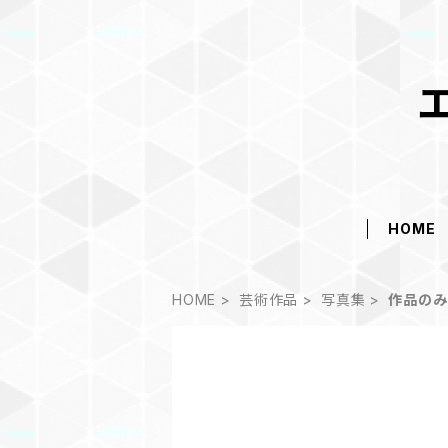
HOME
HOME
芸術作品
写真集
作品のみ