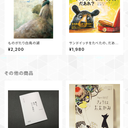
ものがたり白鳥の湖
サンドイッチをたべたの、だあ
れ？
¥2,200
¥1,980
その他の商品