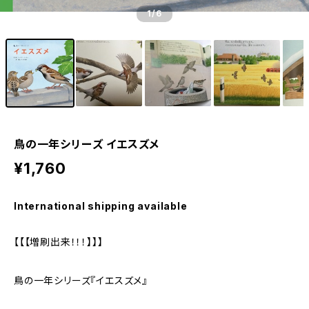
1
/6
鳥の一年シリーズ イエスズメ
¥1,760
International shipping available
【【【増刷出来！！！】】】
鳥の一年シリーズ『イエスズメ』