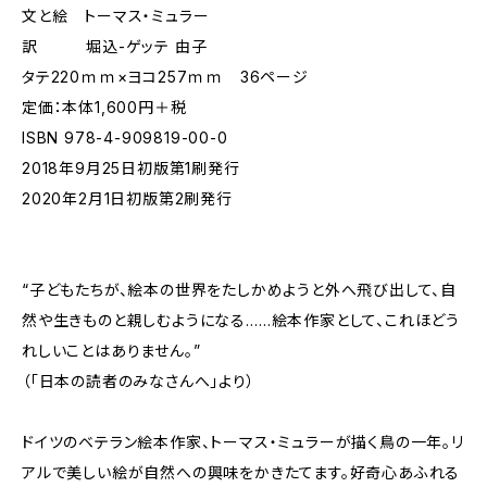
文と絵 トーマス・ミュラー
訳 堀込-ゲッテ 由子
タテ220ｍｍ×ヨコ257ｍｍ 36ページ
定価：本体1,600円＋税
ISBN 978-4-909819-00-0
2018年9月25日初版第1刷発行
2020年2月1日初版第2刷発行
“子どもたちが、絵本の世界をたしかめようと外へ飛び出して、自
然や生きものと親しむようになる……絵本作家として、これほどう
れしいことはありません。”
（「日本の読者のみなさんへ」より）
ドイツのベテラン絵本作家、トーマス・ミュラーが描く鳥の一年。リ
アルで美しい絵が自然への興味をかきたてます。好奇心あふれる