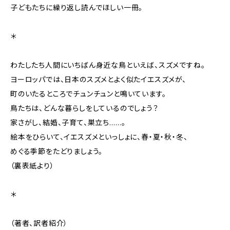
子どもたちに繰り返し読んでほしい一冊。
​＊
わたしたち人間にいちばん身近な鳥といえば、スズメですね。
ヨーロッパでは、日本のスズメとよく似たイエスズメが、
町のいたるところでチュンチュンと鳴いています。
鳥たちは、どんな暮らしをしているのでしょう？
家さがし、結婚、子育て、巣立ち……。
絵本をひらいて、イエスズメといっしょに、春・夏・秋・冬、
めぐる季節をたどりましょう。
（裏表紙より）
＊
（著者、訳者紹介）