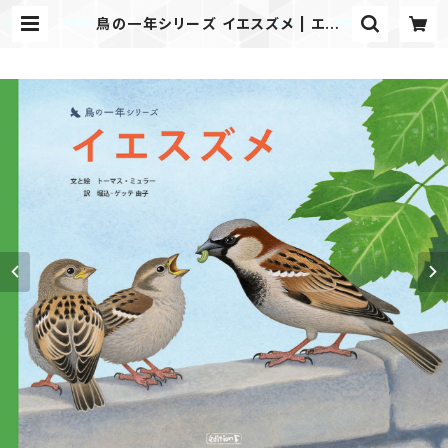
鳥の一年シリーズ イエスズメ | エディ
ション・エフ