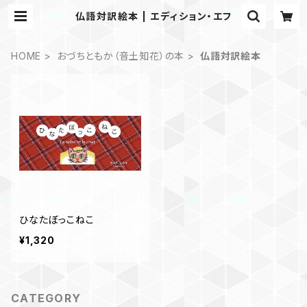
仏語対訳絵本 | エディション・エフ
HOME
おづちともか（音土知花）の本
仏語対訳絵本
ひなたぼっこねこ
¥1,320
CATEGORY