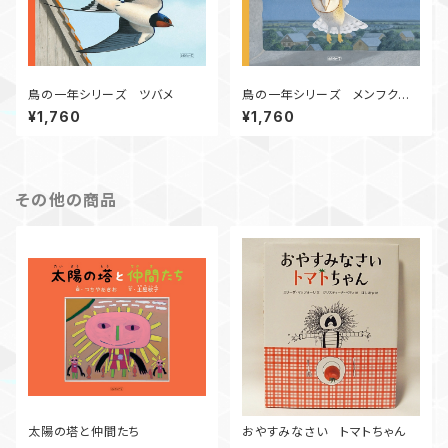
鳥の一年シリーズ ツバメ
鳥の一年シリーズ メンフクロ
ウ
¥1,760
¥1,760
その他の商品
太陽の塔と仲間たち
おやすみなさい トマトちゃん