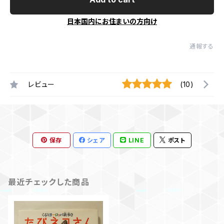
日本国内にお住まいの方向け
通報する
レビュー
(10)
保存
シェア
LINE
ポスト
最近チェックした商品