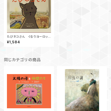
たびネコさん ぐるりヨーロッパ
街歩き
¥1,584
同じカテゴリの商品