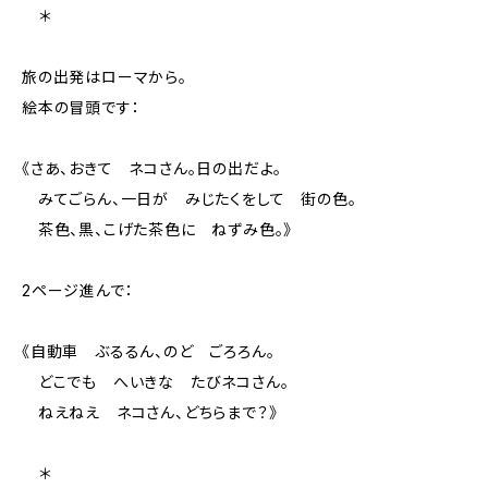
＊
旅の出発はローマから。
絵本の冒頭です：
《さあ、おきて ネコさん。日の出だよ。
みてごらん、一日が みじたくをして 街の色。
茶色、黒、こげた茶色に ねずみ色。》
2ページ進んで：
《自動車 ぶるるん、のど ごろろん。
どこでも へいきな たびネコさん。
ねえねえ ネコさん、どちらまで？》
＊