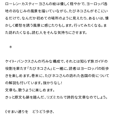
ローレン・カスティーヨさんの絵は優しく穏やかで、ヨーロッパ各
地のおなじみの風景を描いていながら、たびネコさんがそこにい
るだけで、なんだか初めての場所のように見えたり、あるいは、懐
かしく郷愁を誘う風景に感じたりもします。行ってみたくなる。ま
た訪れたくなる。読む人をそんな気持ちにさせます。
＊
ケイト・バンクスさんの巧みな構成で、それとは知らず旅ガイドの
役割を果たす「たびネコさん」と一緒に、読者はヨーロッパの街歩
きを楽しめます。巻末に、たびネコさんの訪れた各国の街について
の解説も付いています。抜かりなし！
文章も、歌うように楽しめます。
きっと原文も韻を踏んだ、リズミカルで詩的な文章なのでしょう。
《せまい通りを どうどう歩き、