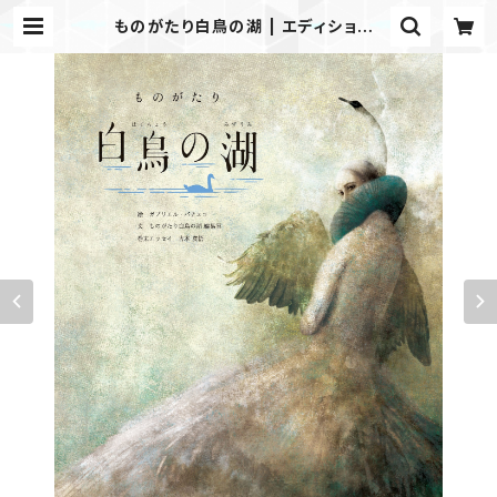
ものがたり白鳥の湖 | エディション・
エフ