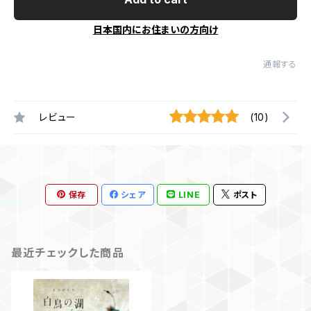
日本国内にお住まいの方向け
通報する
レビュー
(10)
保存
シェア
LINE
ポスト
最近チェックした商品