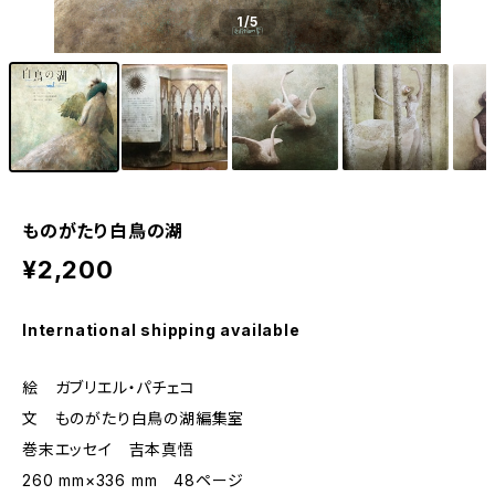
1
/5
ものがたり白鳥の湖
¥2,200
International shipping available
絵 ガブリエル・パチェコ
文 ものがたり白鳥の湖編集室
巻末エッセイ 吉本真悟
260 mm×336 mm 48ページ