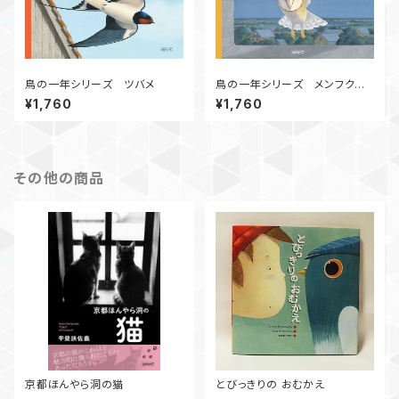
鳥の一年シリーズ ツバメ
鳥の一年シリーズ メンフクロ
ウ
¥1,760
¥1,760
その他の商品
京都ほんやら洞の猫
とびっきりの おむかえ