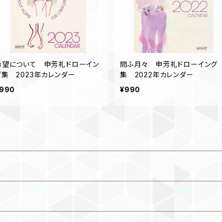
希望について 申芳礼ドローイン
問ふ月々 申芳礼ドローイング
グ集 2023年カレンダー
集 2022年カレンダー
990
¥990