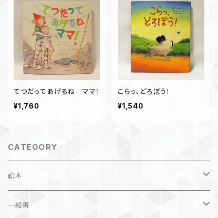
てつだってあげるね ママ！
こらっ、どろぼう！
¥1,760
¥1,540
CATEGORY
絵本
子ども
一般書