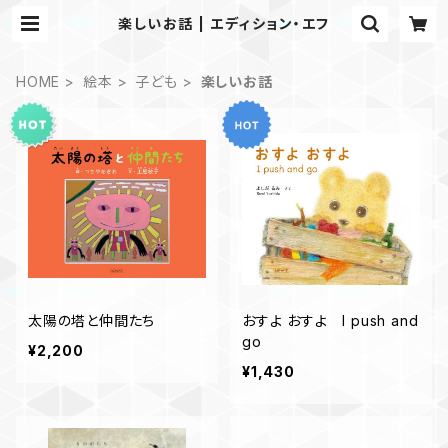
楽しいお話 | エディション・エフ
HOME
絵本
子ども
楽しいお話
太陽の塔と仲間たち
おすよ おすよ I push and
go
¥2,200
¥1,430