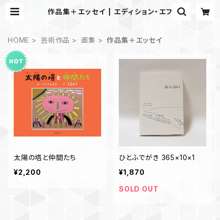
作品集＋エッセイ | エディション・エフ
HOME
芸術作品
画集
作品集＋エッセイ
太陽の塔と仲間たち
ひとふでがき 365×10×1
¥2,200
¥1,870
SOLD OUT