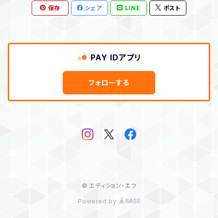
保存
シェア
LINE
ポスト
作品のみ
PAY IDアプリ
フォローする
© エディション・エフ
Powered by