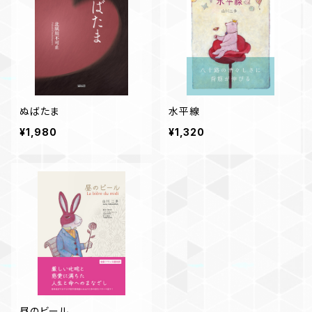
ぬばたま
水平線
¥1,980
¥1,320
昼のビール