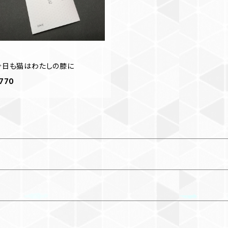
今日も猫はわたしの膝に
770