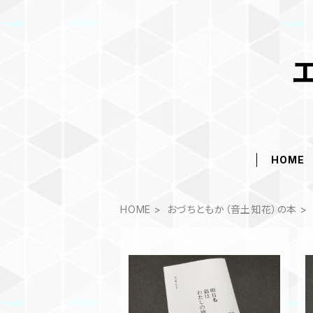
HOME
HOME
おづちともか（音土知花）の本