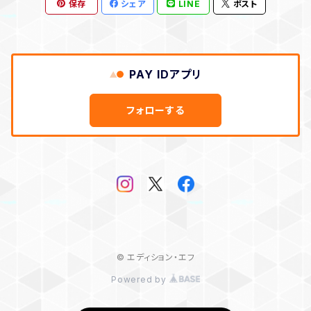
保存
シェア
LINE
ポスト
作品のみ
PAY IDアプリ
フォローする
© エディション・エフ
Powered by