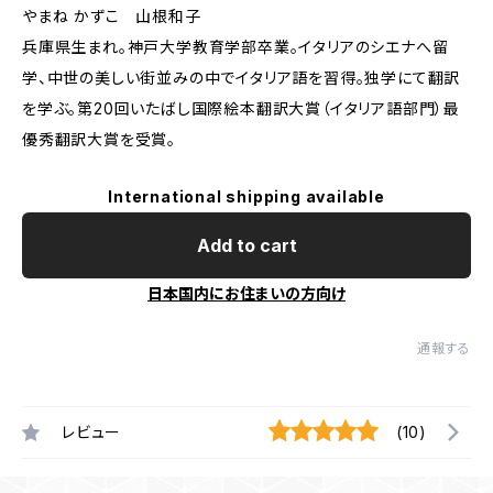
やまね かずこ 山根和子
兵庫県生まれ。神戸大学教育学部卒業。イタリアのシエナへ留
学、中世の美しい街並みの中でイタリア語を習得。独学にて翻訳
を学ぶ。第20回いたばし国際絵本翻訳大賞（イタリア語部門）最
優秀翻訳大賞を受賞。
International shipping available
Add to cart
日本国内にお住まいの方向け
通報する
レビュー
(10)