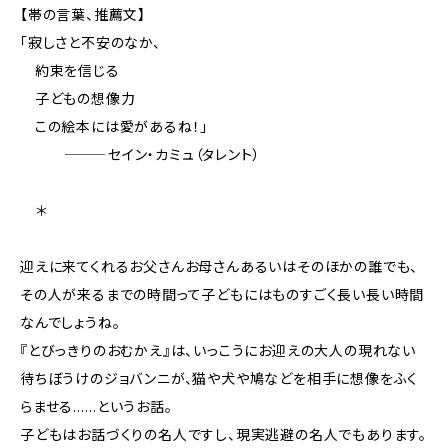
【帯の言葉、推薦文】
「寂しさと不安のなか、
約束を信じる
子どもの想像力――
この絵本には愛があるね！」
―――――セイン・カミュ（タレント）
＊
迎えに来てくれるお父さんお母さんあるいはそのほかの誰でも、
その人が来るまでの時間って子どもにはものすごく長い長い時間
なんでしょうね。
『とびっきりのおむかえ』は、いっこうにお迎えの大人の現れない
待ちぼうけのジョバンニが、猫や犬や鳩などを相手に想像をふく
らませる……というお話。
子どもはお話づくりの名人ですし、現実逃避の名人でもあります。