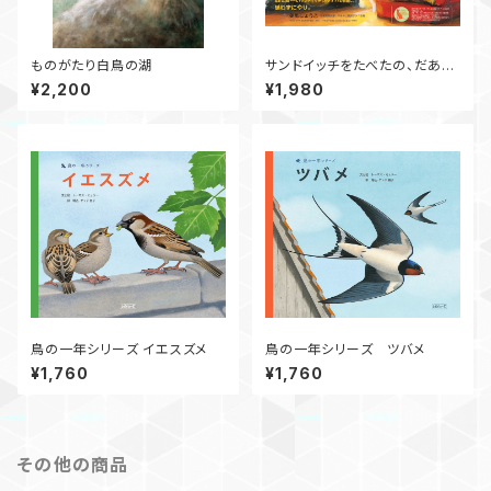
ものがたり白鳥の湖
サンドイッチをたべたの、だあ
れ？
¥2,200
¥1,980
鳥の一年シリーズ イエスズメ
鳥の一年シリーズ ツバメ
¥1,760
¥1,760
その他の商品