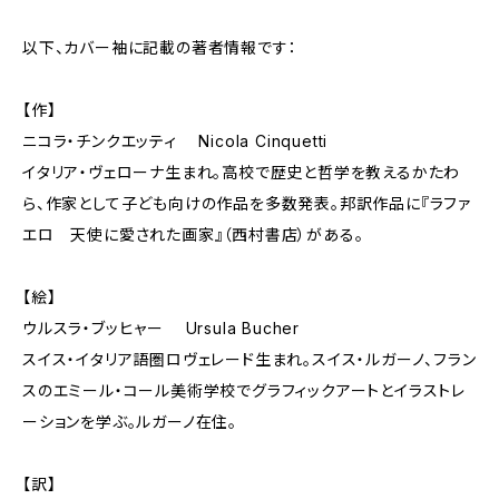
以下、カバー袖に記載の著者情報です：
【作】
ニコラ・チンクエッティ Nicola Cinquetti
イタリア・ヴェローナ生まれ。高校で歴史と哲学を教えるかたわ
ら、作家として子ども向けの作品を多数発表。邦訳作品に『ラファ
エロ 天使に愛された画家』（西村書店）がある。
【絵】
ウルスラ・ブッヒャー Ursula Bucher
スイス・イタリア語圏ロヴェレード生まれ。スイス・ルガーノ、フラン
スのエミール・コール美術学校でグラフィックアートとイラストレ
ーションを学ぶ。ルガーノ在住。
【訳】