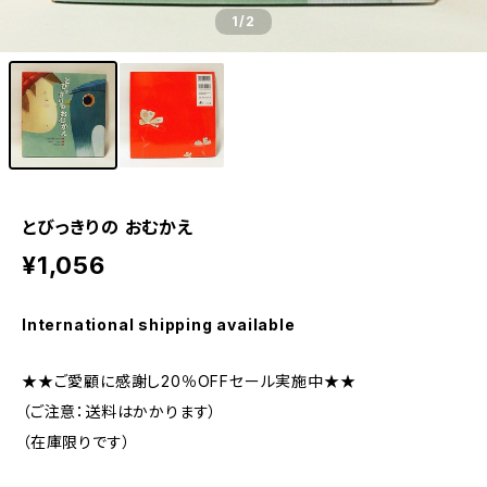
1
/2
とびっきりの おむかえ
¥1,056
International shipping available
★★ご愛顧に感謝し20％OFFセール実施中★★
（ご注意：送料はかかります）
（在庫限りです）