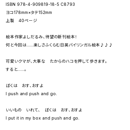
ISBN 978-4-909819-18-5 C8793
ヨコ178mm×タテ152mm
上製 40ページ
絵本作家よしだるみ、待望の新刊絵本！
何と今回は……楽しさふくらむ日英バイリンガル絵本♪♪♪
可愛いクマが、大事な たからのハコを押して歩きます。
すると……。
ぼくは おす、おすよ
I push and push and go.
いいもの いれて、 ぼくは おす、おすよ
I put it in my box and push and go.