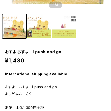
1
/3
おすよ おすよ I push and go
¥1,430
International shipping available
おすよ おすよ I push and go
よしだるみ さく
定価 本体1,300円＋税