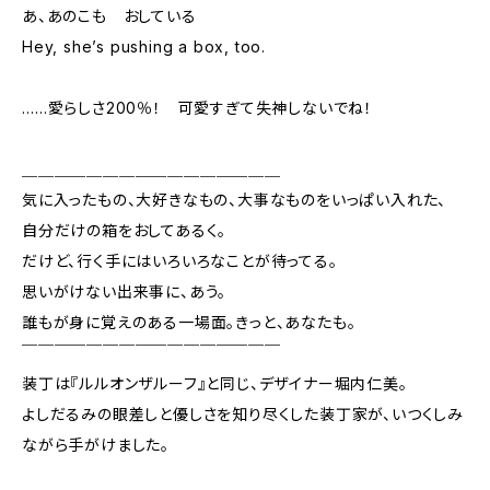
あ、あのこも おしている
Hey, she’s pushing a box, too.
……愛らしさ200％！ 可愛すぎて失神しないでね！
＿＿＿＿＿＿＿＿＿＿＿＿＿＿＿＿
気に入ったもの、大好きなもの、大事なものをいっぱい入れた、
自分だけの箱をおしてあるく。
だけど、行く手にはいろいろなことが待ってる。
思いがけない出来事に、あう。
誰もが身に覚えのある一場面。きっと、あなたも。
￣￣￣￣￣￣￣￣￣￣￣￣￣￣￣￣
装丁は『ルルオンザルーフ』と同じ、デザイナー堀内仁美。
よしだるみの眼差しと優しさを知り尽くした装丁家が、いつくしみ
ながら手がけました。