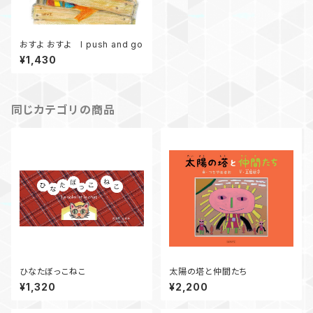
おすよ おすよ I push and go
¥1,430
同じカテゴリの商品
ひなたぼっこねこ
太陽の塔と仲間たち
¥1,320
¥2,200