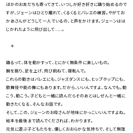
ほかのお友だちも寄ってきて、いつしか好き好きに踊り始めるので
すが、ジェーンはひとり離れて、くるくるとバレエの練習。やがてお
かあさんがどうして一人でいるの、と声をかけます。ジェーンはは
じかれたように飛び出して……。
＊
踊るって、体を動かすって、とにかく無条件に楽しいもの。
腕を振り、足を上げ、飛び跳ねて、寝転んで。
これらの動きはバレエにも、ジャズダンスにも、ヒップホップにも、
歌舞伎や能の舞にもあります。だから、いいんですよ、なんでも。動
こう、動こう。子どもと一緒に読んだらそのあとはしぜんと一緒に
動きたくなる、そんなお話です。
そして、この、ジェーンのお母さんが地味にかっこいいんですよね。
絵本を最後まで読んでくだされば、わかります。
元気に遊ぶ子どもたちを、優しくおおらかな気持ちで、そして無理