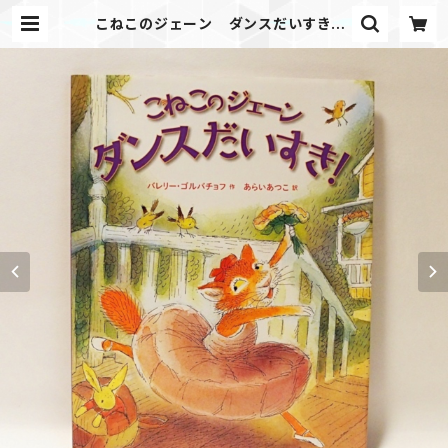
こねこのジェーン ダンスだいすき！ |
エディション・エフ