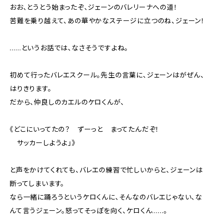
おお、とうとう始まったぞ、ジェーンのバレリーナへの道！
苦難を乗り越えて、あの華やかなステージに立つのね、ジェーン！
……というお話では、なさそうですよね。
初めて行ったバレエスクール。先生の言葉に、ジェーンはがぜん、
はりきります。
だから、仲良しのカエルのケロくんが、
《どこにいってたの？ ずーっと まってたんだぞ！
サッカーしようよ」》
と声をかけてくれても、バレエの練習で忙しいからと、ジェーンは
断ってしまいます。
なら一緒に踊ろうというケロくんに、そんなのバレエじゃない、な
んて言うジェーン。怒ってそっぽを向く、ケロくん……。