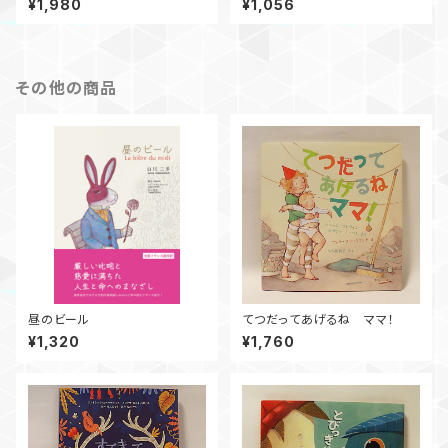
¥1,980
¥1,056
その他の商品
昼のビール
てつだってあげるね ママ！
¥1,320
¥1,760