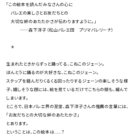
「この絵本を読んだみなさんの心に
バレエの楽しさとお友だちとの
大切な絆のあたたかさが伝わりますように。」
―――――森下洋子（松山バレエ団 プリマバレリーナ）
＊
生まれたときからずっと踊ってる、こねこのジェーン。
ほんとうに踊るのが大好きな、こねこのジェーン。
ステップを踏んだりくるくる回ったりするジェーンの楽しそうな様
子、嬉しそうな顔には、絵を見ているだけでこちらの頬も、緩んで
しまいます。
ところで、日本バレエ界の至宝、森下洋子さんの推薦の言葉には、
「お友だちとの大切な絆のあたたかさ」
とあります。
ということは、この絵本は……？