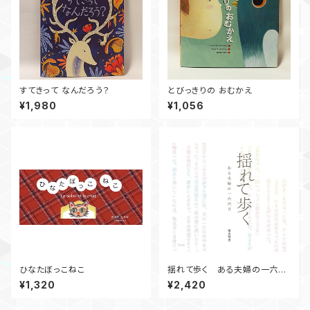
すてきって なんだろう？
とびっきりの おむかえ
¥1,980
¥1,056
ひなたぼっこねこ
揺れて歩く ある夫婦の一六六
日
¥1,320
¥2,420