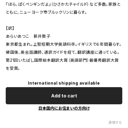
『ほら、ぼくペンギンだよ』（ひさかたチャイルド）など多数。家族と
ともに、ニューヨーク市ブルックリンに暮らす。
【訳】
あらいあつこ 新井敦子
東京都生まれ。上智短期大学英語科卒。イギリスで６年間暮らす。
帰国後、英会話講師、通訳ガイドを経て、翻訳講座に通っている。
第21回いたばし国際絵本翻訳大賞（英語部門）最優秀翻訳大賞
を受賞。
International shipping available
Add to cart
日本国内にお住まいの方向け
通報する