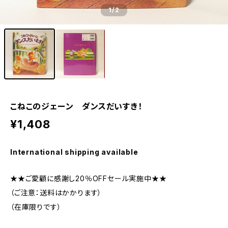
1
/2
こねこのジェーン ダンスだいすき！
¥1,408
International shipping available
★★ご愛顧に感謝し20％OFFセール実施中★★
（ご注意：送料はかかります）
（在庫限りです）