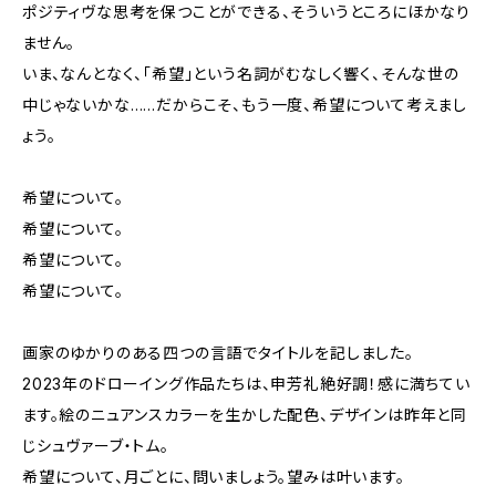
ポジティヴな思考を保つことができる、そういうところにほかなり
ません。
いま、なんとなく、「希望」という名詞がむなしく響く、そんな世の
中じゃないかな……だからこそ、もう一度、希望について考えまし
ょう。
希望について。
希望について。
希望について。
希望について。
画家のゆかりのある四つの言語でタイトルを記しました。
2023年のドローイング作品たちは、申芳礼絶好調！感に満ちてい
ます。絵のニュアンスカラーを生かした配色、デザインは昨年と同
じシュヴァーブ・トム。
希望について、月ごとに、問いましょう。望みは叶います。