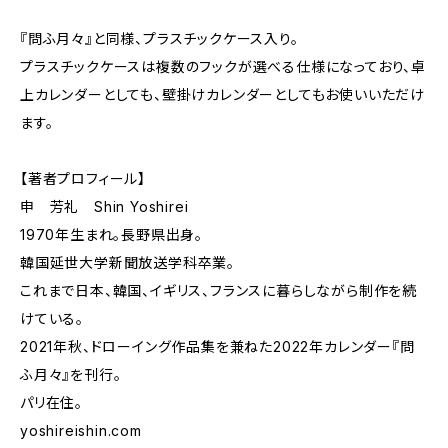
『問ふ月々』と同様、プラスチックケース入り。
プラスチックケースは複数のフックが選べる仕様になっており、卓
上カレンダーとしても、壁掛けカレンダーとしてもお使いいただけ
ます。
【著者プロフィール】
申 芳礼 Shin Yoshirei
1970年生まれ。長野県出身。
韓国延世大学新聞放送学科卒業。
これまで日本、韓国、イギリス、フランスに暮らしながら制作を続
けている。
2021年秋、ドローイング作品集を兼ねた2022年カレンダー『問
ふ月々』を刊行。
パリ在住。
yoshireishin.com