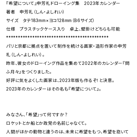
『希望について』申芳礼ドローイング集 2023年カレンダー
著者 申芳礼（しん・よしれい）
サイズ タテ183mm×ヨコ128mm（B6サイズ）
仕様 プラスチックケース入り 卓上、壁掛けどちらも可能
*******************************************
パリと京都に拠点を置いて制作を続ける画家・造形作家の申芳
礼（しん・よしれい）。
昨年、彼女のドローイング作品を集めて2022年のカレンダー『問
ふ月々』をつくりました。
好評に気をよくした画家は、2023年版も作るぞ！と決意。
2023年のカレンダーはその名も『希望について』。
みなさん、「希望」って何ですか？
ロケットとか船とか政党の名前じゃなくて。
人間がほかの動物と違うのは、未来に希望をもつ、希望を抱いて