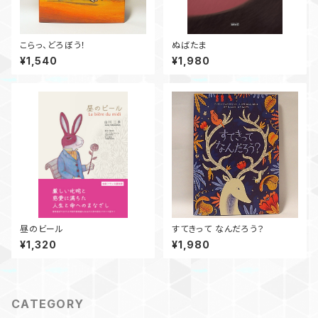
こらっ、どろぼう！
ぬばたま
¥1,540
¥1,980
昼のビール
すてきって なんだろう？
¥1,320
¥1,980
CATEGORY