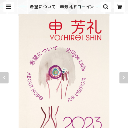
希望について 申芳礼ドローイング
集 2023年カレンダー | エディショ
ン・エフ