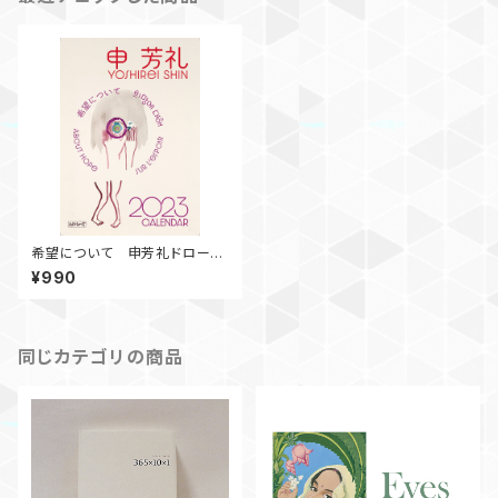
希望について 申芳礼ドローイ
ング集 2023年カレンダー
¥990
同じカテゴリの商品