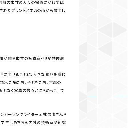
京都の市井の人々の撮影にかけては
されたプリントとネガの山から救出し
京都が誇る市井の写真家・甲斐扶佐義
を世に出せることに、大きな喜びを感じ
となった猫たち、子どもたち、京都の
幾度となく写真の数々とにらめっこして
シンガーソングライター岡林信康さんら
。学生はもちろん内外の芸術家や知識