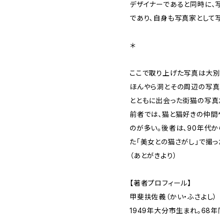
デザイナーであると同時に、
であり、自身も写真家として
＊
ここで取り上げた写真は大別
ほんやら洞とその周辺の写真
とともに出会った街猫の写真
前者では、猫と猫好きの仲間
のが多い。後者は、90年代か
た「美女との猫さがし」で撮
（あとがきより）
【著者プロフィール】
甲斐扶佐義（かい・ふさよし）
1949年大分市生まれ。6