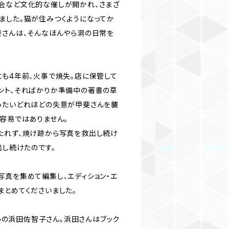
会など文化的な催しが開かれ、さまざ
ました。猫が住みつくようになってか
斐さんは、そんなほんやら洞の日常を
にも4年前、火事で焼失。店に保管して
ント、そればかりか準備中の著書の草
ったいどれほどの失意が甲斐さんを襲
は容易ではありません。
たれず、焼け跡から写真を救出し続け
出し続けたのです。
写真を集めて編集し、エディション・エ
まとめてくださいました。
Photoの浜田佐智子さん。浜田さんはブック