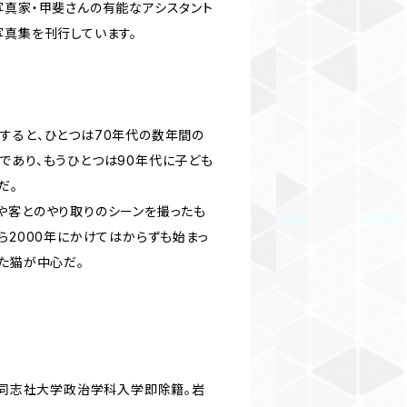
写真家・甲斐さんの有能なアシスタント
写真集を刊行しています。
すると、ひとつは70年代の数年間の
であり、もうひとつは90年代に子ども
だ。
や客とのやり取りのシーンを撮ったも
ら2000年にかけてはからずも始まっ
った猫が中心だ。
8年同志社大学政治学科入学即除籍。岩