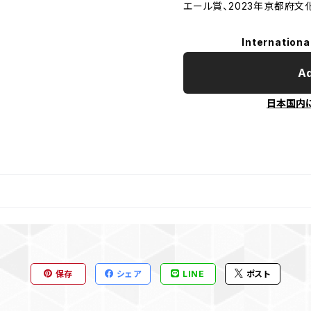
エール賞、2023年京都府文
Internationa
Ad
日本国内
保存
シェア
LINE
ポスト