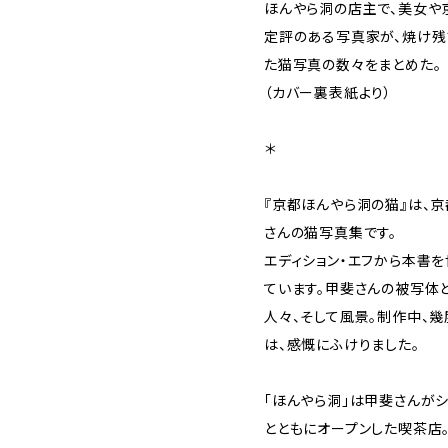
ほんやら洞の店主で、美女や
定評のある写真家が、焼け残
た猫写真の数々をまとめた。
（カバー裏表紙より）
＊
『京都ほんやら洞の猫』は、
さんの猫写真集です。
エディション・エフから本書
ています。甲斐さんの被写体
人々、そして風景。制作中、
は、感慨にふけりました。
「ほんやら洞」は甲斐さんが
とともにオープンした喫茶店