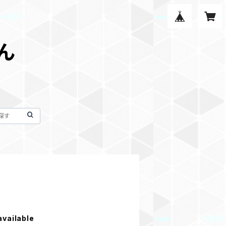
ん
available