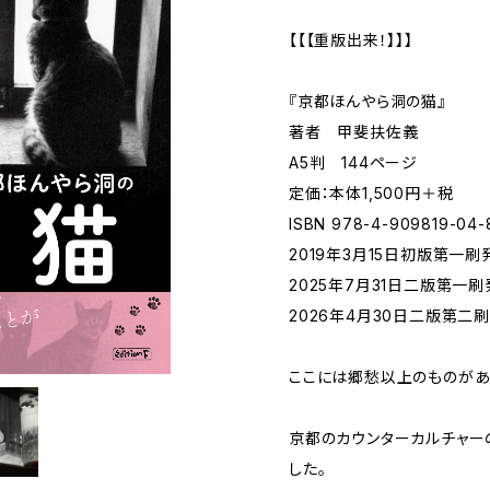
【【【重版出来！】】】
『京都ほんやら洞の猫』
著者 甲斐扶佐義
A5判 144ページ
定価：本体1,500円＋税
ISBN 978-4-909819-04-
2019年3月15日初版第一刷
2025年7月31日二版第一
2026年4月30日二版第二
ここには郷愁以上のものが
京都のカウンターカルチャーの
した。