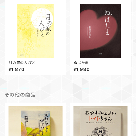
月の家の人びと
ぬばたま
¥1,870
¥1,980
その他の商品