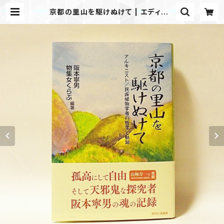
京都の里山を駆けぬけて | エディショ
ン・エフ