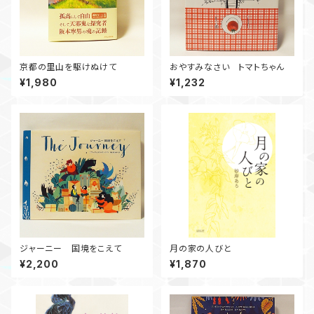
京都の里山を駆けぬけて
おやすみなさい トマトちゃん
¥1,980
¥1,232
ジャーニー 国境をこえて
月の家の人びと
¥2,200
¥1,870