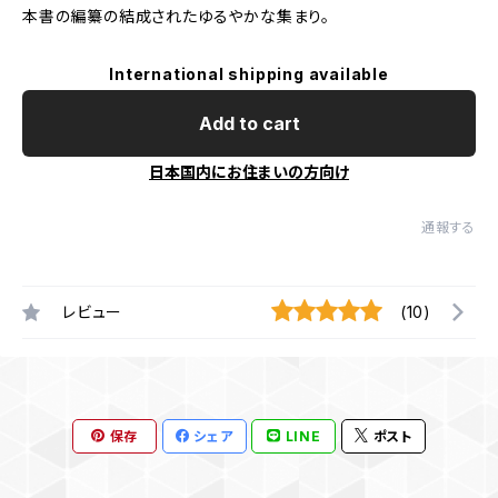
本書の編纂の結成されたゆるやかな集まり。
International shipping available
Add to cart
日本国内にお住まいの方向け
通報する
レビュー
(10)
保存
シェア
LINE
ポスト