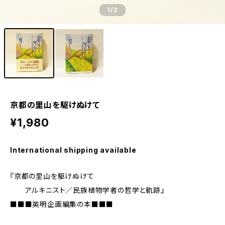
1
/2
京都の里山を駆けぬけて
¥1,980
International shipping available
『京都の里山を駆けぬけて
アルキニスト／民族植物学者の哲学と軌跡』
■■■英明企画編集の本■■■