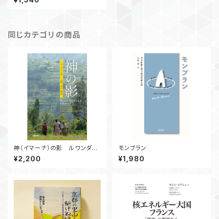
同じカテゴリの商品
神（イマーナ）の影 ルワンダへ
モンブラン
の旅―記憶・証言・物語
¥2,200
¥1,980