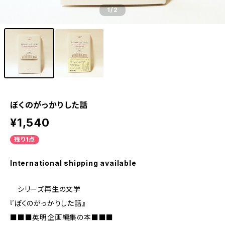
1
/2
ぼくのがっかりした話
¥1,540
残り1点
International shipping available
シリーズ再生の文学
『ぼくのがっかりした話』
■■■英明企画編集の本■■■