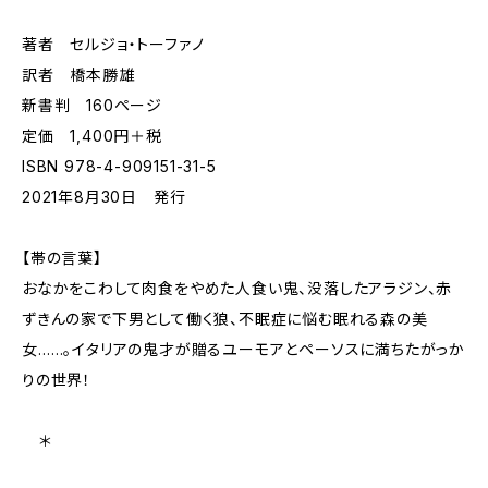
著者 セルジョ・トーファノ
訳者 橋本勝雄
新書判 160ページ
定価 1,400円＋税
ISBN 978-4-909151-31-5
2021年8月30日 発行
【帯の言葉】
おなかをこわして肉食をやめた人食い鬼、没落したアラジン、赤
ずきんの家で下男として働く狼、不眠症に悩む眠れる森の美
女……。イタリアの鬼才が贈るユーモアとペーソスに満ちたがっか
りの世界！
＊