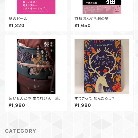
昼のビール
京都ほんやら洞の猫
¥1,320
¥1,650
装いせんとや 生まれけん 着物
すてきって なんだろう？
の戯れ じぶん流
¥1,980
¥1,980
CATEGORY