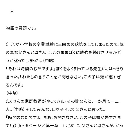
＊
物語の冒頭です。
《ぼくが小学校の卒業試験に三回めの落第をしてしまったので、気
の毒な父さんと母さんは、このままぼくに勉強を続けさせるかど
うか迷ってしまった。（中略）
「それは時間のむだですよ」ぼくをよく知っている先生は、はっきり
言った。「わたしの言うことをお聞きなさい。この子は頭が悪すぎ
るんです」
（中略）
たくさんの家庭教師がやってきた。その数なんと、一か月で一二
人。（中略）そしてみんな、口をそろえて父さんに言った。
「時間のむだですよ。まあ、お聞きなさい。この子は頭が悪すぎま
す！」》（5～6ページ／第一章 はじめに、父さんと母さんが、がっ