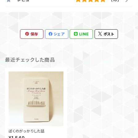
保存
シェア
LINE
ポスト
最近チェックした商品
ぼくのがっかりした話
¥1,540