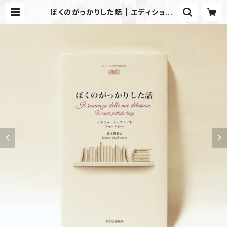
ぼくのがっかりした話 | エディション・
エフ