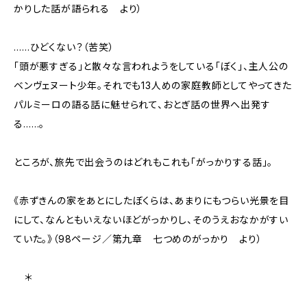
かりした話が語られる より）
……ひどくない？（苦笑）
「頭が悪すぎる」と散々な言われようをしている「ぼく」、主人公の
ベンヴェヌート少年。それでも13人めの家庭教師としてやってきた
パルミーロの語る話に魅せられて、おとぎ話の世界へ出発す
る……。
ところが、旅先で出会うのはどれもこれも「がっかりする話」。
《赤ずきんの家をあとにしたぼくらは、あまりにもつらい光景を目
にして、なんともいえないほどがっかりし、そのうえおなかがすい
ていた。》（98ページ／第九章 七つめのがっかり より）
＊