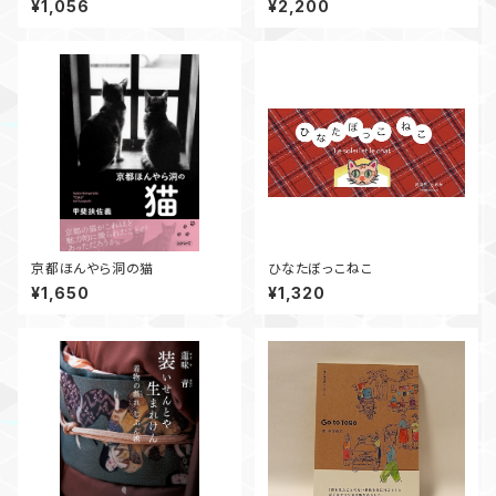
¥1,056
¥2,200
京都ほんやら洞の猫
ひなたぼっこねこ
¥1,650
¥1,320