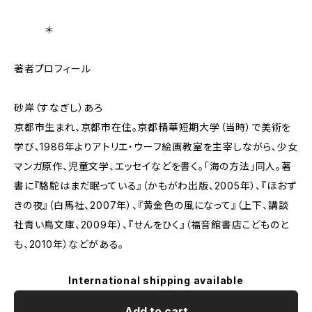
＊
著者プロフィール
砂岸（すなぎし）あろ
京都市生まれ、京都市在住。京都精華短期大学（当時）で美術を
学び、1986年よりアトリエ・ウーフ絵画教室を主宰しながら、少女
マンガ原作、児童文学、エッセイなどを書く。「海の方法」同人。著
書に『駱駝はまだ眠っている』（かもがわ出版、2005年）、『ほおず
きの夜』（白馬社、2007年）、『黄金色の風になって』（上下、講談
社青い鳥文庫、2009年）、『せんをひく』（福音館書店こどものと
も、2010年）などがある。
International shipping available
Add to cart