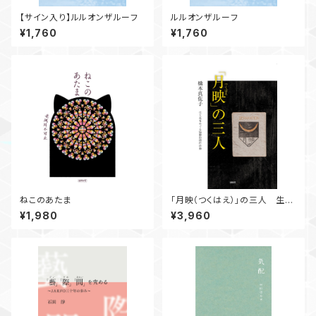
【サイン入り】ルルオンザルーフ
ルルオンザルーフ
¥1,760
¥1,760
ねこのあたま
「月映（つくはえ）」の三人 生と
死をめぐる協働的創作活動
¥1,980
¥3,960