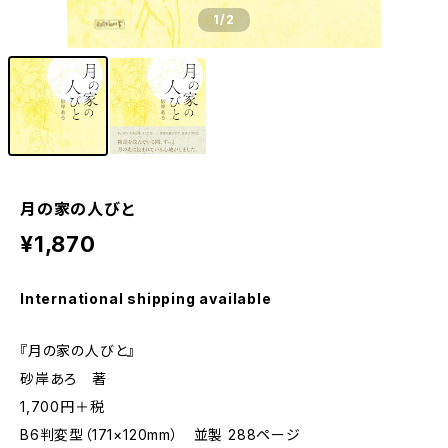
1
/2
月の家の人びと
¥1,870
International shipping available
『月の家の人びと』
砂岸あろ 著
1,700円＋税
B6判変型（171×120mm） 並製 288ページ