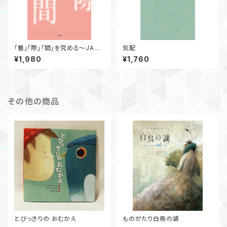
「藝」「際」「間」を究める～JARF
気配
O三十年の歩み～
¥1,980
¥1,760
その他の商品
とびっきりの おむかえ
ものがたり白鳥の湖