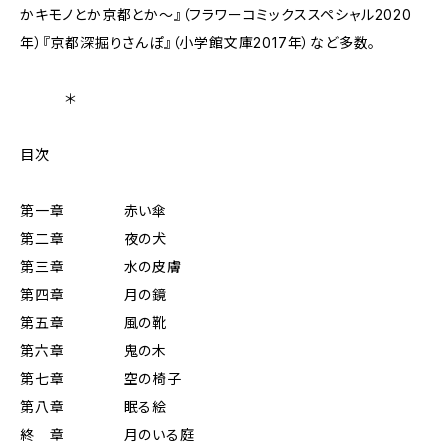
かキモノとか京都とか～』（フラワーコミックススペシャル2020
年）『京都深掘りさんぽ』（小学館文庫2017年）など多数。
＊
目次
第一章 赤い傘
第二章 夜の犬
第三章 水の皮膚
第四章 月の鏡
第五章 風の靴
第六章 鬼の木
第七章 空の椅子
第八章 眠る絵
終 章 月のいる庭