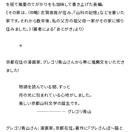
を経て幾重のてがかりをも加味して書き上げた長編。
《その家は、（中略）志賀直哉が住み、『山科の記憶』などを書いた
家です。それから数年後、私の父方の祖父母一家がその家に移り
住みました。》（著者による「あとがき」より）
＊
京都在住の漫画家、グレゴリ青山さんから帯に推薦文をいただき
ました！
物語を読んでいる間、ずっと
月の光に包まれている心地がしました。
美しい京都山科文学の誕生です。
――――――― グレゴリ青山
グレゴリ青山さん：漫画家。京都在住。著作に『グレさんぽ～猫と