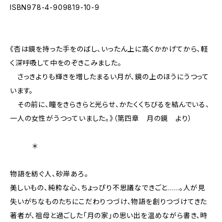
ISBN978-4-909819-10-9
《杏は鏡を持った手をのばし、いったん上に高くかかげてから、軽
く深呼吸して中をのぞきこみました。
さっきよりも輝きを増したまるい月が、鏡の上のほうにうつって
います。
その前に、瞳をきらきらと光らせ、かたくくちびるを結んでいる、
一人の女性がうつっていました。》（第四章 月の鏡 より）
＊
物語を紡ぐ人、砂岸あろ――。
美しいもの、純粋な心、ちょっぴり不思議なできごと……。人が見
失いがちなものたちにこだわりつづけ、物語を創りつづけてきた
著者が、祖母と過ごした「月の家」の思い出を温めながら書き、時